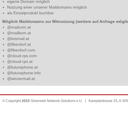
eigene Domain möglich
Nutzung einer unserer Maildomains möglich
als Einzelprodukt buchbar
Möglich Maildomains zur Mitnutzung (weitere auf Anfrage mögli
@mailcom.at
@mailkom.at
@loismail.at
@fiberdorf.at
@fiberdorf.com
@cloud-rps.com
@cloud-rps.at
@futurephone.at
@futurephone.info
@winzermail.at
© Copyright
2015
Silverweb Network-Solutions e.U. | Kamptalstrasse 25, A-